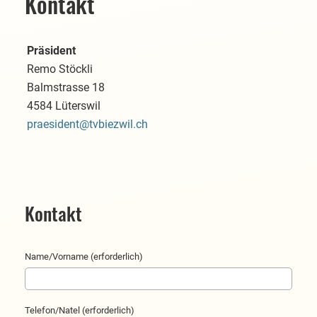
Kontakt
Präsident
Remo Stöckli
Balmstrasse 18
4584 Lüterswil
praesident@tvbiezwil.ch
Kontakt
Name/Vorname (erforderlich)
Telefon/Natel (erforderlich)