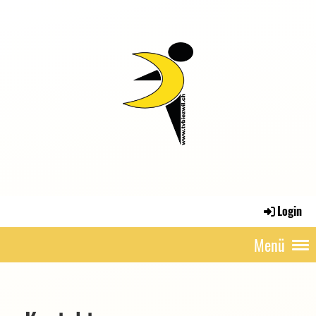
Login
Menü