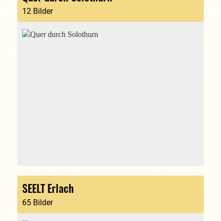
12 Bilder
SEELT Erlach
65 Bilder