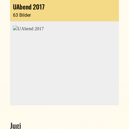
UAbend 2017
63 Bilder
Jugi