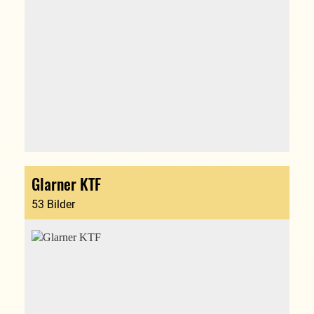
Glarner KTF
53 Bilder