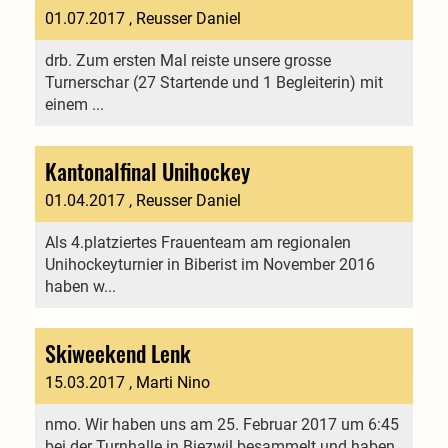
01.07.2017
, Reusser Daniel
drb. Zum ersten Mal reiste unsere grosse
Turnerschar (27 Startende und 1 Begleiterin) mit
einem ...
Kantonalfinal Unihockey
01.04.2017
, Reusser Daniel
Als 4.platziertes Frauenteam am regionalen
Unihockeyturnier in Biberist im November 2016
haben w...
Skiweekend Lenk
15.03.2017
, Marti Nino
nmo. Wir haben uns am 25. Februar 2017 um 6:45
bei der Turnhalle in Biezwil besammelt und haben