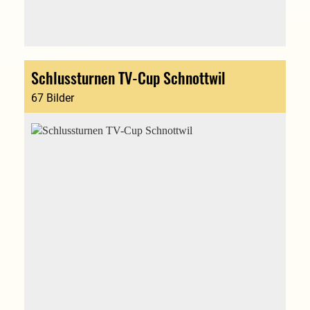
Schlussturnen TV-Cup Schnottwil
67 Bilder