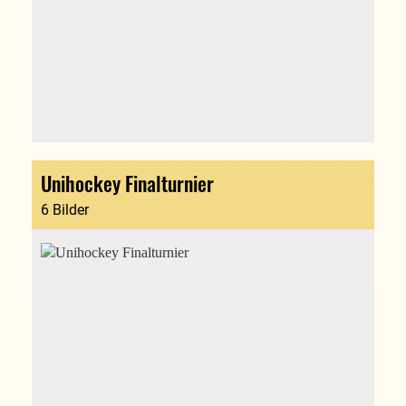
Unihockey Finalturnier
6 Bilder