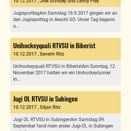
10.12.2017
, Joel Schluep und Lenny Frey
JugisporttagAm Samstag 16.9.2017 gingen wir an
den Jugisporttag in Aeschi SO. Unser Tag begann
u...
Unihockeyquali RTVSU in Biberist
10.12.2017
, Severin Ritz
Unihockeyquali RTVSU in BiberistAm Sonntag, 12.
November 2017 hatten wir ein Unihockeyturnier
in...
Jugi OL RTVSU in Subingen
10.12.2017
, Siljan Ritz
Jugi OL RTVSU in SubingenAm Samstag 09.
September fand mein erster Jugi-OL in Subingen