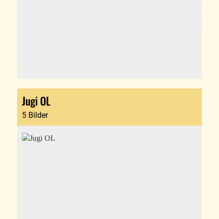
Jugi OL
5 Bilder