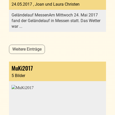
24.05.2017
, Joan und Laura Christen
Geländelauf MessenAm Mittwoch 24. Mai 2017
fand der Geländelauf in Messen statt. Das Wetter
war ...
Weitere Einträge
MuKi2017
5 Bilder