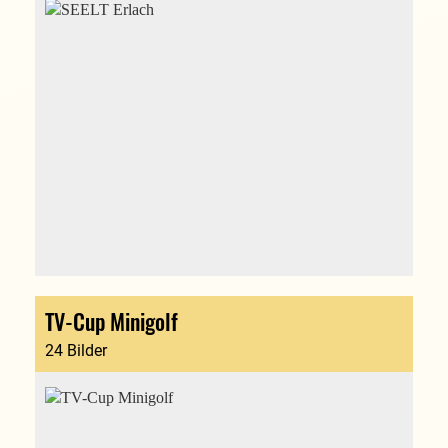
TV-Cup Minigolf
24 Bilder