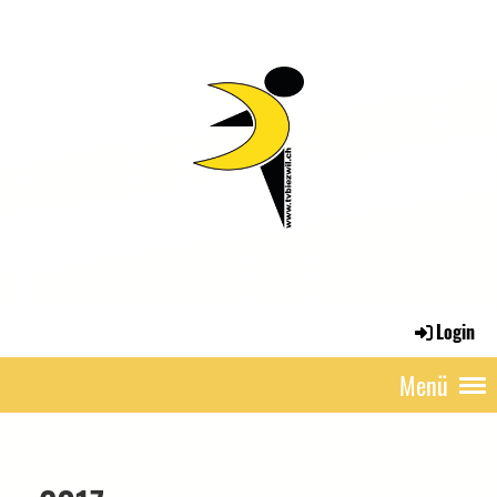
Login
Menü