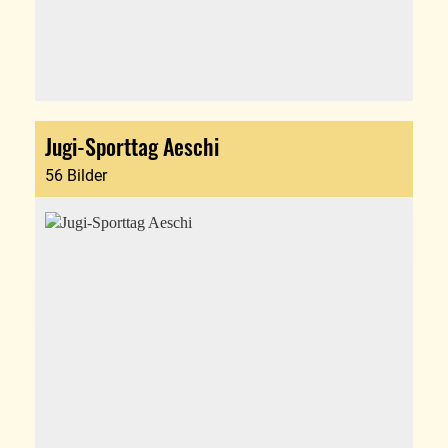
Jugi-Sporttag Aeschi
56 Bilder