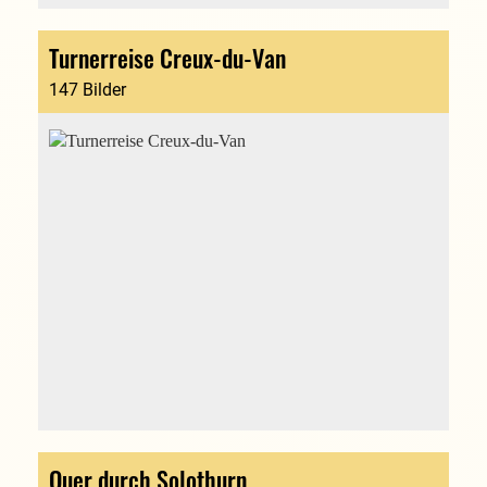
Turnerreise Creux-du-Van
147 Bilder
Quer durch Solothurn