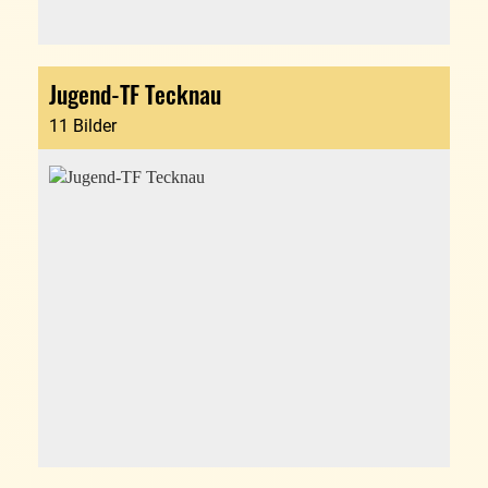
Jugend-TF Tecknau
11 Bilder