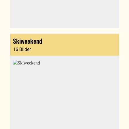
Skiweekend
16 Bilder