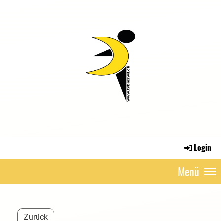
Login
Menü
Zurück