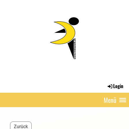
Login
Menü
Zurück