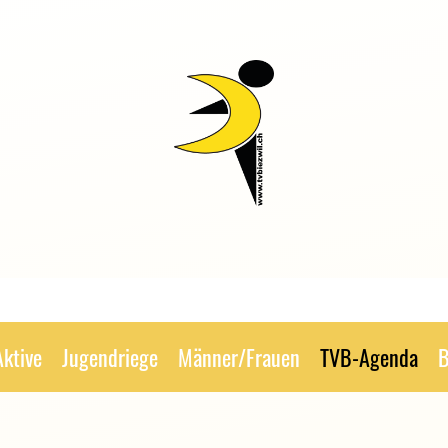
Aktive
Jugendriege
Männer/Frauen
TVB-Agenda
B