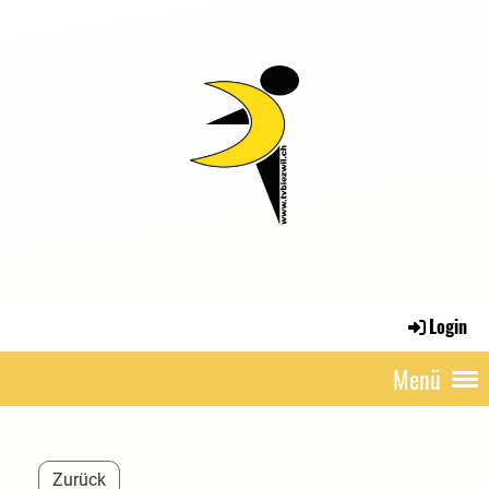
Login
Menü
Zurück