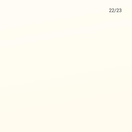
21/23
22/23