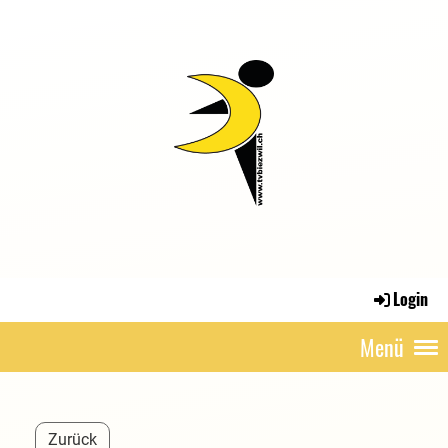
Login
Menü
Zurück