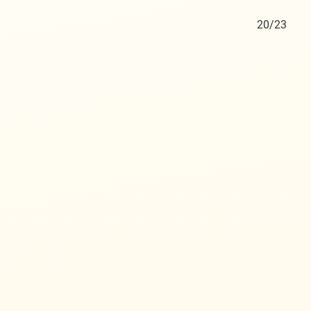
19/23
20/23