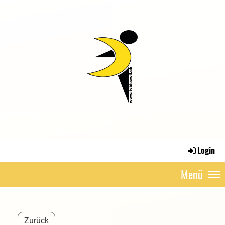
Login
Menü
Zurück