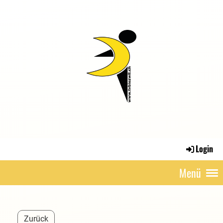
Login
Menü
Zurück