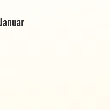
Januar