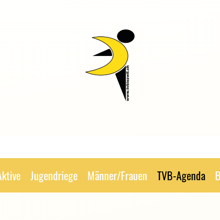
Aktive
Jugendriege
Männer/Frauen
TVB-Agenda
B