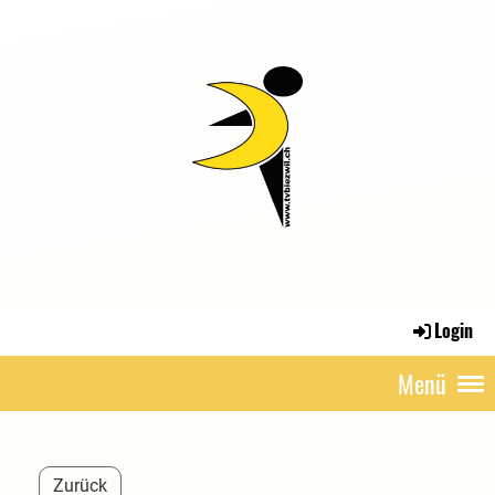
Login
Menü
Zurück