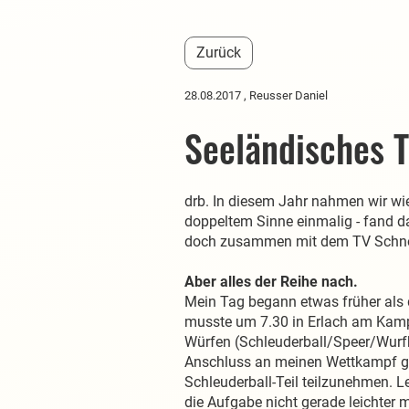
Zurück
28.08.2017
, Reusser Daniel
Seeländisches T
drb. In diesem Jahr nahmen wir wie
doppeltem Sinne einmalig - fand d
doch zusammen mit dem TV Schnottw
Aber alles der Reihe nach.
Mein Tag begann etwas früher als 
musste um 7.30 in Erlach am Kampfr
Würfen (Schleuderball/Speer/Wurfkö
Anschluss an meinen Wettkampf gl
Schleuderball-Teil teilzunehmen. L
die Aufgabe nicht gerade leichte