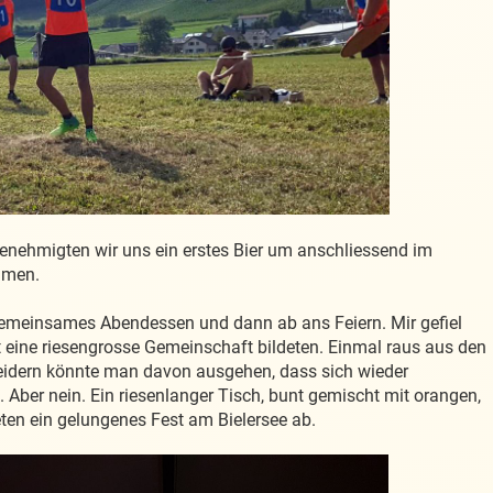
nehmigten wir uns ein erstes Bier um anschliessend im
hmen.
t gemeinsames Abendessen und dann ab ans Feiern. Mir gefiel
t eine riesengrosse Gemeinschaft bildeten. Einmal raus aus den
idern könnte man davon ausgehen, dass sich wieder
 Aber nein. Ein riesenlanger Tisch, bunt gemischt mit orangen,
ten ein gelungenes Fest am Bielersee ab.