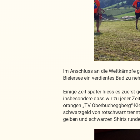
Im Anschluss an die Wettkämpfe ge
Bielersee ein verdientes Bad zu ne
Einige Zeit später hiess es zuers
insbesondere dass wir zu jeder Zei
orangen „TV Oberbucheggberg“-Kle
schwarzgeld von rotschwarz trennt.
gelben und schwarzen Shirts runde