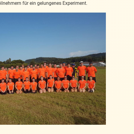
eilnehmern für ein gelungenes Experiment.