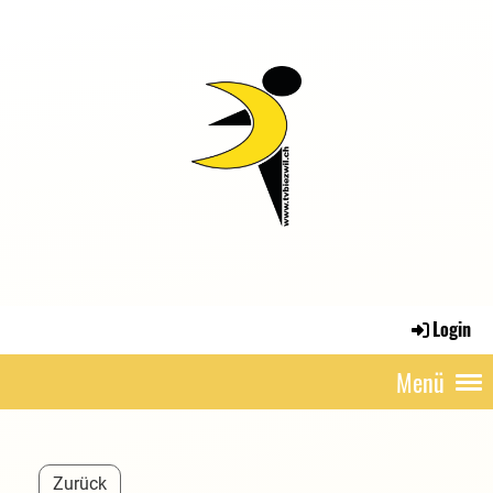
Login
Menü
Zurück