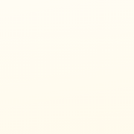
61/62