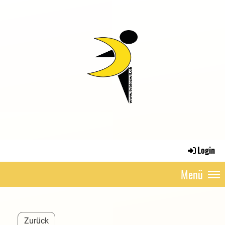
Login
Menü
Zurück