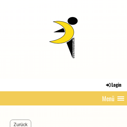
Login
Menü
Zurück