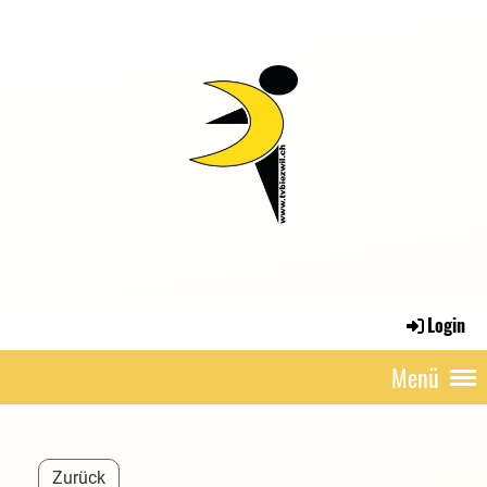
Login
Menü
Zurück